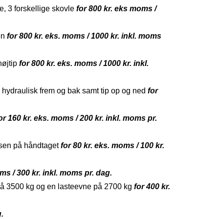
e, 3 forskellige skovle
for 800 kr. eks moms /
en
for 800 kr. eks. moms / 1000 kr. inkl. moms
øjtip
for 800 kr. eks. moms / 1000 kr. inkl.
ydraulisk frem og bak samt tip op og ned
for
or 160 kr. eks. moms / 200 kr. inkl. moms pr.
ssen på håndtaget
for 80 kr. eks. moms / 100 kr.
ms / 300 kr. inkl. moms pr. dag.
 på 3500 kg og en lasteevne på 2700 kg
for 400 kr.
g.