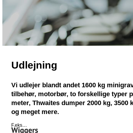
Udlejning
Vi udlejer blandt andet 1600 kg minigra
tilbehør, motorbør, to forskellige typer 
meter, Thwaites dumper 2000 kg, 3500 k
og meget mere.
F.eks…