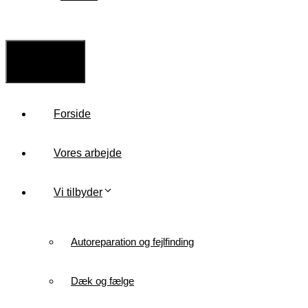
Menu
Forside
Vores arbejde
Vi tilbyder
Autoreparation og fejlfinding
Dæk og fælge