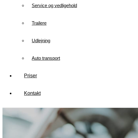
Service og vedligehold
Trailere
Udlejning
Auto transport
Priser
Kontakt