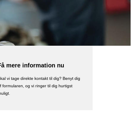
Få mere information nu
kal vi tage direkte kontakt til dig? Benyt dig
f formularen, og vi ringer til dig hurtigst
uligt.