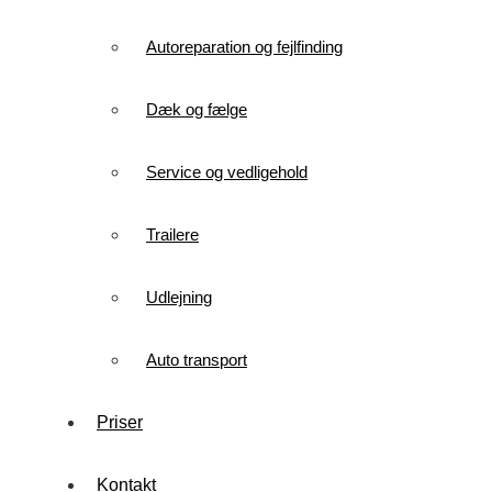
Autoreparation og fejlfinding
Dæk og fælge
Service og vedligehold
Trailere
Udlejning
Auto transport
Priser
Kontakt