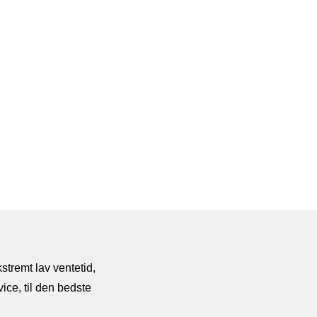
stremt lav ventetid,
ice, til den bedste