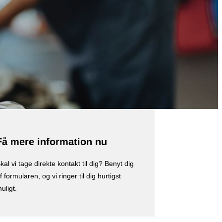
Få mere information nu
kal vi tage direkte kontakt til dig? Benyt dig
f formularen, og vi ringer til dig hurtigst
uligt.