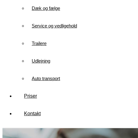
Dæk og fælge
Service og vedligehold
Trailere
Udlejning
Auto transport
Priser
Kontakt