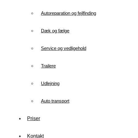
Autoreparation og fejlfinding
Dæk og fælge
Service og vedligehold
Trailere
Udlejning
Auto transport
Priser
Kontakt