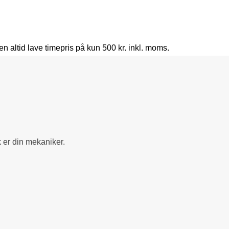
den altid lave timepris på kun 500 kr. inkl. moms.
ik er din mekaniker.