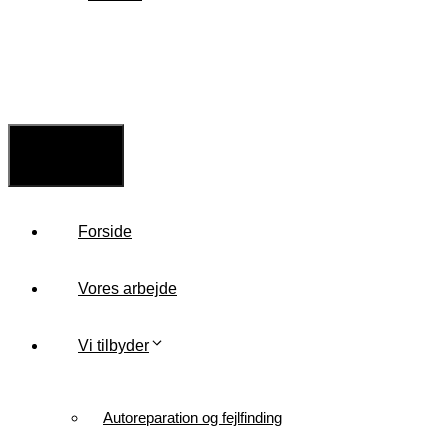
Menu
Forside
Vores arbejde
Vi tilbyder
Autoreparation og fejlfinding