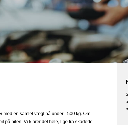
S
a
m
biler med en samlet vægt på under 1500 kg. Om
il på bilen. Vi klarer det hele, lige fra skadede