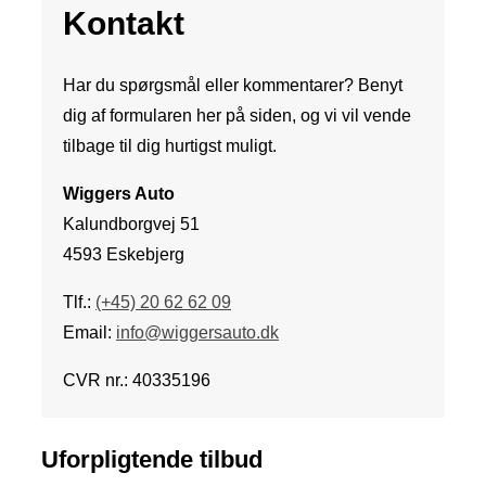
Kontakt
Har du spørgsmål eller kommentarer? Benyt
dig af formularen her på siden, og vi vil vende
tilbage til dig hurtigst muligt.
Wiggers Auto
Kalundborgvej 51
4593 Eskebjerg
Tlf.:
(+45) 20 62 62 09
Email:
info@wiggersauto.dk
CVR nr.: 40335196
Uforpligtende tilbud